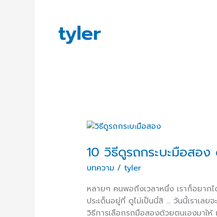
tyler
10
วิธี
10 วิธีดูรถกระบะมือสอง
ดู
รถ
บทความ
/
tyler
กระบะ
มือ
หลายๆ คนพอถึงเวลาหนึ่ง เราก็อยากได้รถ
สอง
ประเด็นอยู่ที่ ดูไม่เป็นนี่สิ … วันนี้เ
ด้วย
วิธีการเลือกรถมือสองด้วยตนเองมาให้ แ