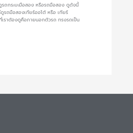
ธีดูรถกระบะมือสอง หรือรถมือสอง ดูดังนี้
ีดูรถมือสองเกียร์ออโต้ หรือ เกียร์
กที่เราต้องดูคือภายนอกตัวรถ ทรงรถเป็น