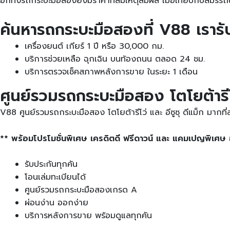
อีกทั้งรถกระบะมือสองยังมีราคาที่สมเหตุสมผล เมื่อเทียบกับสมรร
ค้นหารถกระบะมือสองที่ V88 เราร
เครื่องยนต์ เกียร์ 1 ปี หรือ 30,000 กม.
บริการช่วยเหลือ ฉุกเฉิน บนท้องถนน ตลอด 24 ชม.
บริการตรวจเช็คสภาพหลังการขาย ในระยะ 1 เดือน
ศูนย์รวมรถกระบะมือสอง โตโยต้ารีโว่
V88 ศูนย์รวมรถกระบะมือสอง โตโยต้ารีโว่ และ อีซูซุ ดีแม็ก มา
** พร้อมโปรโมชั่นพิเศษ เครดิตดี ฟรีดาวน์ และ แคมเปญพิเศษ 
รับประกันทุกคัน
โอนเล่มทะเบียนได้
ศูนย์รวมรถกระบะมือสองเกรด A
ผ่อนง่าน ออกง่าย
บริการหลังการขาย พร้อมดูแลทุกคัน