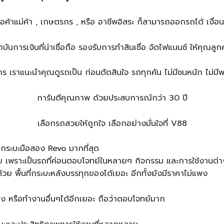
พ่อค้าแม่ค้า , เกษตรกร , หรือ อาชีพอิสระ ก็สามารถออกรถได้ เงื่อ
บันการเงินที่น่าเชื่อถือ รองรับการทำสินเชื่อ จัดไฟแนนซ์ ให้คุณลูกค
าร เราแนะนำคุณดูรถเป็น ก่อนตัดสินใจ รถทุกคัน ไม่มีชนหนัก ไม่มีพล
การันตีคุณภาพ ด้วยประสบการณ์กว่า 30 ปี
เลือกรถสวยให้ถูกใจ เลือกอย่างมั่นใจที่ V88
 เพราะเป็นรถที่ค่อนตอบโจทย์ในหลายๆ กิจกรรม และการใช้งานต่าง
 พื้นที่กระบะหลังบรรทุกของได้เยอะ อีกทั้งยังมีราคาไม่แพง
่ง หรือทำงานอื่นๆได้อีกเยอะ ถือว่าตอบโจทย์มาก