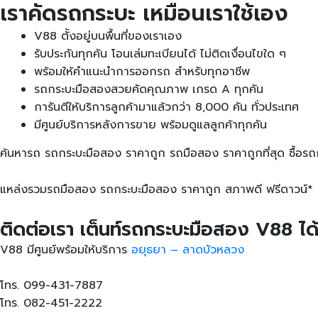
เราคัดรถกระบะ เหมือนเราใช้เอง
V88 ตั้งอยู่บนพื้นที่ของเราเอง
รับประกันทุกคัน โอนเล่มทะเบียนได้ ไม่ติดเงื่อนไขใด ๆ
พร้อมให้คำแนะนำการออกรถ สำหรับทุกอาชีพ
รถกระบะมือสองสวยคัดคุณภาพ เกรด A ทุกคัน
การันตีให้บริการลูกค้ามาแล้วกว่า 8,000 คัน ทั่วประเทศ
มีศูนย์บริการหลังการขาย พร้อมดูแลลูกค้าทุกคัน
ค้นหารถ รถกระบะมือสอง ราคาถูก รถมือสอง ราคาถูกที่สุด ซื้อรถ
แหล่งรวมรถมือสอง รถกระบะมือสอง ราคาถูก สภาพดี ฟรีดาวน์* ผ่อนถ
ติดต่อเรา เต็นท์รถกระบะมือสอง V88 ได้ท
V88 มีศูนย์พร้อมให้บริการ
อยุธยา – ลาดบัวหลวง
โทร. 099-431-7887
โทร. 082-451-2222