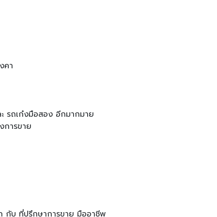
ังคา
่า และ รถเก๋งมือสอง อีกมากมาย
ลังการขาย
ถ กับ ที่ปรึกษาการขาย มืออาชีพ