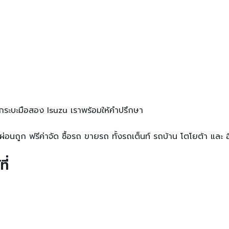
กระบะมือสอง Isuzu เราพร้อมให้คำปรึกษา
ูก ฟรีค่าจัด ซื้อรถ ขายรถ ทั้งรถเต็นท์ รถบ้าน โตโยต้า และ อีซู
ี่