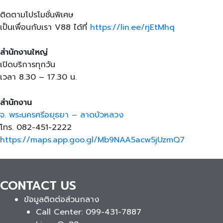
ติดตามโปรโมชั่นพิเศษ
เป็นเพื่อนกับเรา V88 ได้ที่
https://lin.ee/rjEtMhq
สำนักงานใหญ่
เปิดบริการทุกวัน
เวลา 8.30 – 17.30 น.
สำนักงาน
จ. พระนครศรีอยุธยา – ลาดบัวหลวง
โทร. 082-451-2222
https://maps.app.goo.gl/Mb9NAA5acw5jUzmQ7
CONTACT US
ข้อมูลติดต่อส่วนกลาง
Call Center: 099-431-7887