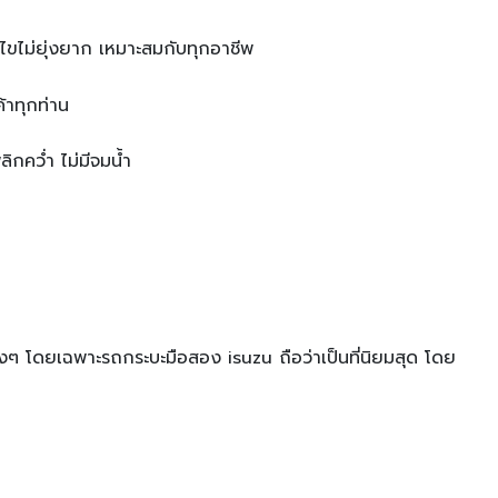
นไขไม่ยุ่งยาก เหมาะสมกับทุกอาชีพ
้าทุกท่าน
ิกคว่ำ ไม่มีจมน้ำ
ๆ โดยเฉพาะรถกระบะมือสอง isuzu ถือว่าเป็นที่นิยมสุด โดย