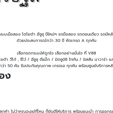
ระบะมือสอง โตโยต้า อีซูซุ ปีใหม่ๆ รถมือสอง รถตอนเดียว รถมีหล
ด้วยประสบการณ์กว่า 30 ปี คัดเกรด A ทุกคัน
เลือกรถกระบะให้ถูกใจ เลือกอย่างมั่นใจ ที่ V88
า วีโก้ , รีโว่ / อีซูซุ ดีแม็ก / มิตซูบิชิ ไททัน / นิสสัน นาวาร
อกกว่า 50 คัน รับประกันคุณภาพ เกรดเอ ทุกคัน พร้อมศูนย์บริการห
สอง
กค้า ไม่ว่าคุณจะอยู่ที่ไหน ก็ยินดีให้บริการ พร้อมแนะนำ การออกร