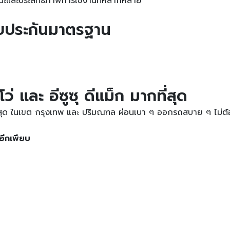
ถนะและประสิทธิภาพการใช้งานที่หลากหลาย
ับประกันมาตรฐาน
 และ อีซูซุ ดีแม็ก มากที่สุด
กที่สุด ในเขต กรุงเทพ และ ปริมณฑล ผ่อนเบา ๆ ออกรถสบาย ๆ ไม่
อีกเพียบ