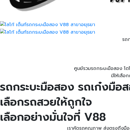
รถก
ศูนย์รวมรถกระบะมือสอง โตโยต้
มีให้เลื
รถกระบะมือสอง รถเก๋งมือ
เลือกรถสวยให้ถูกใจ
เลือกอย่างมั่นใจที่ V88
เราคัดรถคุณภาพ ส่งตรงถึงมือลู