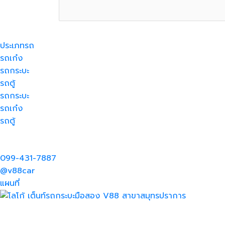
ประเภทรถ
รถเก๋ง
รถกระบะ
รถตู้
รถกระบะ
รถเก๋ง
รถตู้
099-431-7887
@v88car
แผนที่