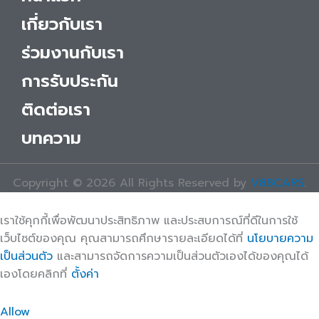
เกี่ยวกับเรา
ร่วมงานกับเรา
การรับประกัน
ติดต่อเรา
บทความ
Copyright © 2026 All Rights Reserved by
V88CARS
.
เราใช้คุกกี้เพื่อพัฒนาประสิทธิภาพ และประสบการณ์ที่ดีในการใช้
เว็บไซต์ของคุณ คุณสามารถศึกษารายละเอียดได้ที่
นโยบายความ
เป็นส่วนตัว
และสามารถจัดการความเป็นส่วนตัวเองได้ของคุณได้
เองโดยคลิกที่
ตั้งค่า
Allow